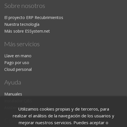
Sobre nosotros
El proyecto ERP Recubrimientos
Nuestra tecnología
Más sobre ESSystem.net
Más servicios
Llave en mano
Pago por uso
Cloud personal
Ayuda
Manuales
Instalador QBS
Asistencia remota
Utilizamos cookies propias y de terceros, para
realizar el análisis de la navegación de los usuarios y
Contacto
mejorar nuestros servicios. Puedes aceptar o