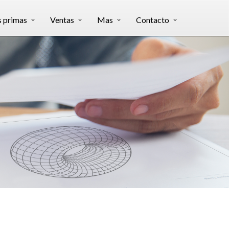
s primas
Ventas
Mas
Contacto