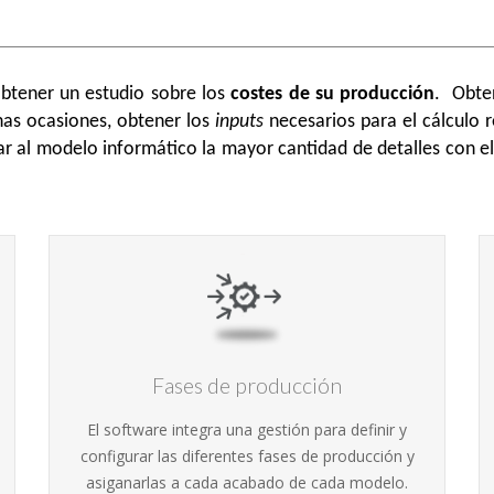
obtener un estudio sobre los
costes de su producción
.
Obten
chas ocasiones, obtener los
inputs
necesarios para el cálculo
ar al modelo informático la mayor cantidad de detalles con e
Fases de producción
El software integra una gestión para definir y
configurar las diferentes fases de producción y
asiganarlas a cada acabado de cada modelo.