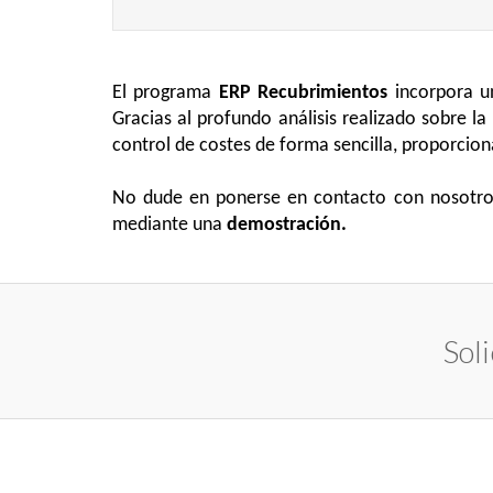
El programa
ERP Recubrimientos
incorpora un
Gracias al profundo análisis realizado sobre la
control de costes de forma sencilla, proporcio
No dude en ponerse en contacto con nosotros,
mediante una
demostración.
Sol